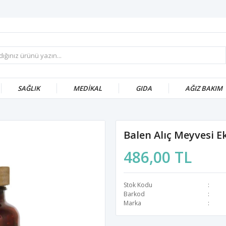
SAĞLIK
MEDİKAL
GIDA
AĞIZ BAKIM
Balen Alıç Meyvesi E
486,00 TL
Stok Kodu
Barkod
Marka