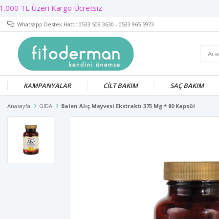
Whatsapp Destek Hattı: 0533 509 3630 - 0533 965 5973
KAMPANYALAR
CİLT BAKIM
SAÇ BAKIM
Anasayfa
GIDA
Balen Alıç Meyvesi Ekstraktı 375 Mg * 80 Kapsül