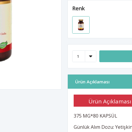
Renk
Ürün Açıklaması
Ürün Açıklaması
375 MG*80 KAPSÜL
Günlük Alım Dozu: Yetişkinl