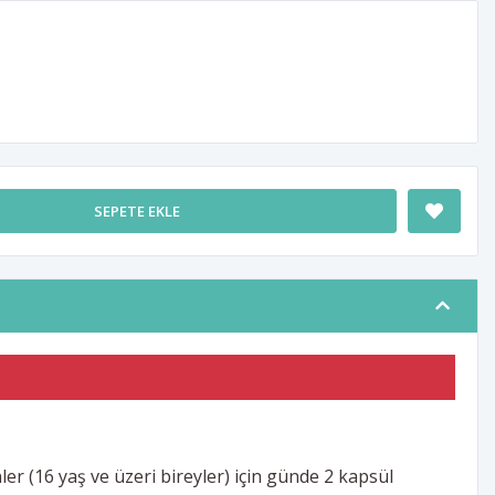
SEPETE EKLE
er (16 yaş ve üzeri bireyler) için günde 2 kapsül