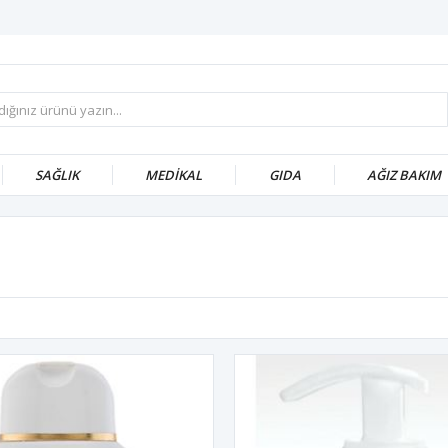
1
SAĞLIK
MEDİKAL
GIDA
AĞIZ BAKIM