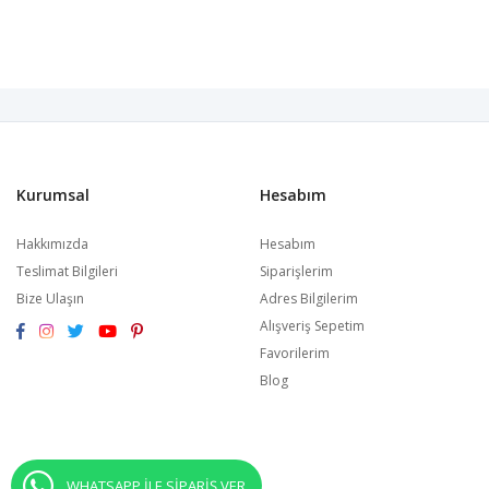
Kurumsal
Hesabım
Hakkımızda
Hesabım
Teslimat Bilgileri
Siparişlerim
Bize Ulaşın
Adres Bilgilerim
Alışveriş Sepetim
Favorilerim
Blog
WHATSAPP İLE SİPARİŞ VER