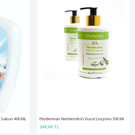
vı Sabun 400 ML
Fitoderman Nemlendirici Vücut Losyonu 300 Ml
349,00 TL