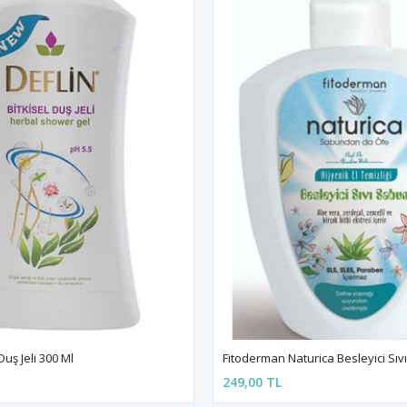
Duş Jeli 300 Ml
Fitoderman Naturica Besleyici Sı
249,00 TL