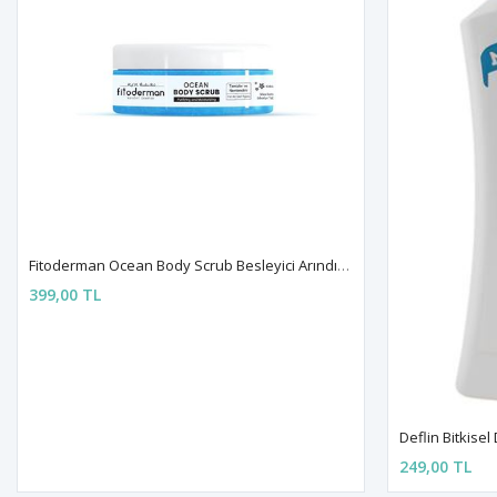
Fitoderman Ocean Body Scrub Besleyici Arındırıcı Nemlendirici Vücut Peelingi
399,00 TL
Deflin Bitkisel 
249,00 TL