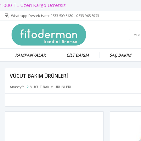
Whatsapp Destek Hattı: 0533 509 3630 - 0533 965 5973
KAMPANYALAR
CİLT BAKIM
SAÇ BAKIM
VÜCUT BAKIM ÜRÜNLERİ
Anasayfa
VÜCUT BAKIM ÜRÜNLERİ