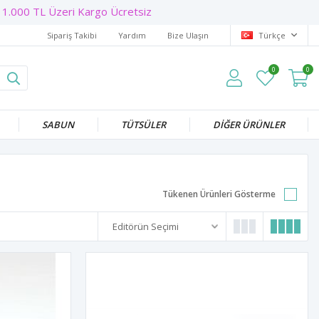
.000 TL Üzeri Kargo Ücretsiz
Sipariş Takibi
Yardım
Bize Ulaşın
Türkçe
0
0
SABUN
TÜTSÜLER
DİĞER ÜRÜNLER
Tükenen Ürünleri Gösterme