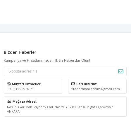
Bizden Haberler
Kampanya ve Fırsatlarımızdan İlk Siz Haberdar Olun!
Müşteri Hizmetleri:
Geri Bildirim:
+90 533 965 59 73
fitodermaniletisim@gmail.com
Mağaza Adresi:
Nasuh Akar Mah. Ziyabey Cad. No:7/E Yüksel Sitesi Balgat / Çankaya /
ANKARA