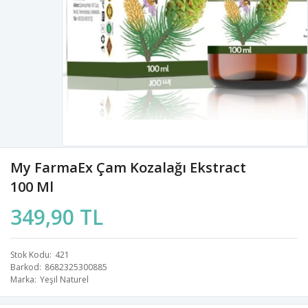
My FarmaEx Çam Kozalağı Ekstract
100 Ml
349,90 TL
Stok Kodu
421
Barkod
8682325300885
Marka
Yeşil Naturel