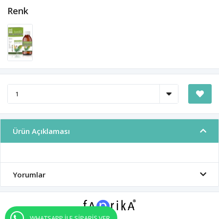
Renk
Ürün Açıklaması
Yorumlar
WHATSAPP İLE SİPARİŞ VER