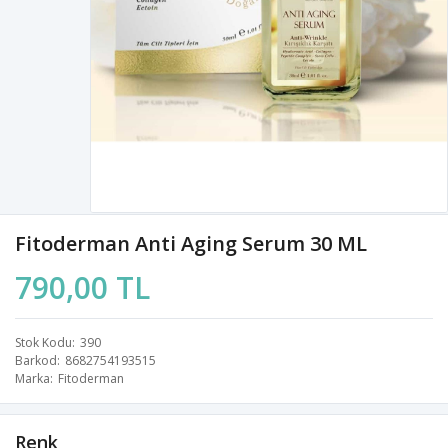
Fitoderman Anti Aging Serum 30 ML
790,00 TL
Stok Kodu
390
Barkod
8682754193515
Marka
Fitoderman
Renk