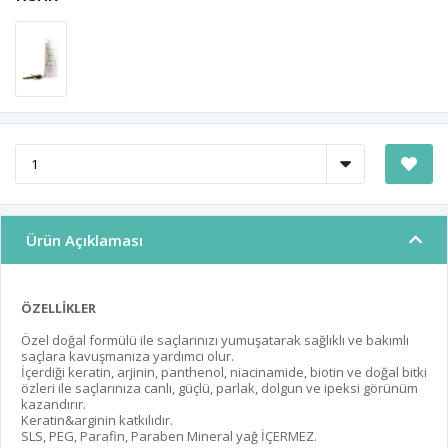
Ürün Açıklaması
ÖZELLİKLER
Özel doğal formülü ile saçlarınızı yumuşatarak sağlıklı ve bakımlı
saçlara kavuşmanıza yardımcı olur.
İçerdiği keratin, arjinin, panthenol, niacinamide, biotin ve doğal bitki
özleri ile saçlarınıza canlı, güçlü, parlak, dolgun ve ipeksi görünüm
kazandırır.
Keratin&arginin katkılıdır.
SLS, PEG, Parafin, Paraben Mineral yağ İÇERMEZ.