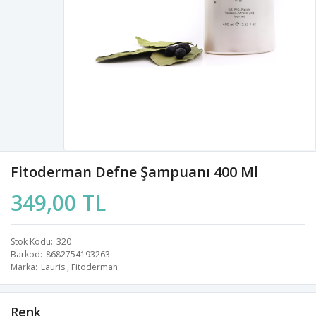
Fitoderman Defne Şampuanı 400 Ml
349,00 TL
Stok Kodu
320
Barkod
8682754193263
Marka
Lauris
,
Fitoderman
Renk