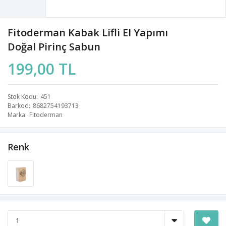
Fitoderman Kabak Lifli El Yapımı
Doğal Pirinç Sabun
199,00 TL
Stok Kodu
451
Barkod
8682754193713
Marka
Fitoderman
Renk