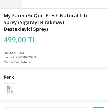
My FarmaEx Quit Fresh Natural Life
Sprey (sigarayi Bırakmayı
Destekleyici Sprey)
499,00 TL
Stok Kodu
444
Barkod
2546389499534
Marka
Yeşil Naturel
Renk