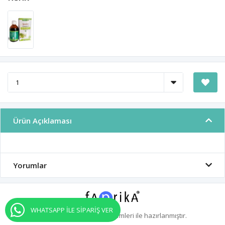
Ürün Açıklaması
Yorumlar
WHATSAPP İLE SİPARİŞ VER
Profesyonel
e-ticaret
sistemleri ile hazırlanmıştır.