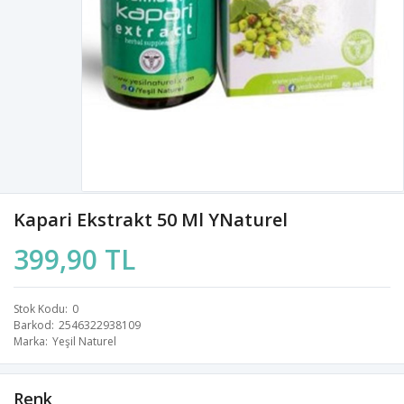
Kapari Ekstrakt 50 Ml YNaturel
399,90 TL
Stok Kodu
0
Barkod
2546322938109
Marka
Yeşil Naturel
Renk