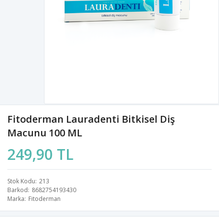
Fitoderman Lauradenti Bitkisel Diş
Macunu 100 ML
249,90 TL
Stok Kodu
213
Barkod
8682754193430
Marka
Fitoderman