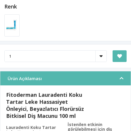
Renk
Ürün Açıklaması
Fitoderman Lauradenti Koku
Tartar Leke Hassasiyet
Önleyici, Beyazlatıcı Florürsüz
Bitkisel Diş Macunu 100 ml
İstenilen etkinin
Lauradenti Koku Tartar
görülebilmesi için diş