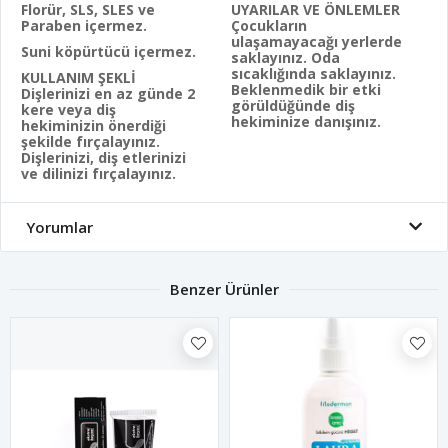
Florür, SLS, SLES ve
UYARILAR VE ÖNLEMLER
Paraben içermez.
Çocukların
ulaşamayacağı yerlerde
Suni köpürtücü içermez.
saklayınız. Oda
sıcaklığında saklayınız.
KULLANIM ŞEKLİ
Beklenmedik bir etki
Dişlerinizi en az günde 2
görüldüğünde diş
kere veya diş
hekiminize danışınız.
hekiminizin önerdiği
şekilde fırçalayınız.
Dişlerinizi, diş etlerinizi
ve dilinizi fırçalayınız.
Yorumlar
Benzer Ürünler