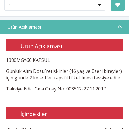
Ürün Açıklaması
Ürün Açıklaması
1380MG*60 KAPSÜL
Günlük Alım Dozu:Yetişkinler (16 yaş ve üzeri bireyler)
için günde 2 kere 1’er kapsül tüketilmesi tavsiye edilir.
Takviye Edici Gıda Onay No: 003512-27.11.2017
İçindekiler