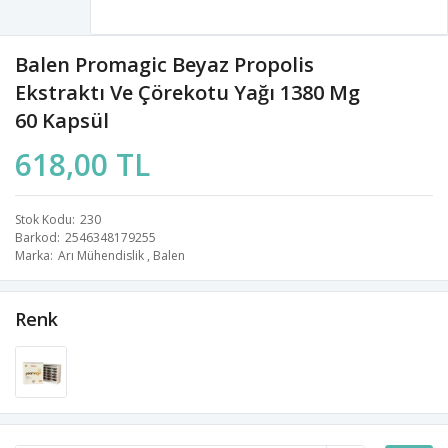
Balen Promagic Beyaz Propolis
Ekstraktı Ve Çörekotu Yağı 1380 Mg
60 Kapsül
618,00 TL
Stok Kodu
230
Barkod
2546348179255
Marka
Arı Mühendislik
,
Balen
Renk