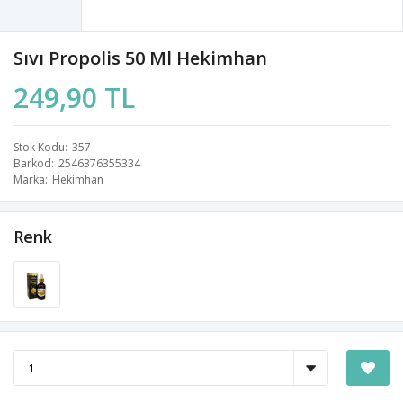
Sıvı Propolis 50 Ml Hekimhan
249,90 TL
Stok Kodu
357
Barkod
2546376355334
Marka
Hekimhan
Renk