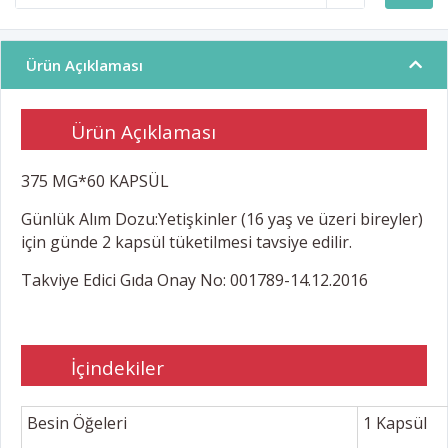
Ürün Açıklaması
Ürün Açıklaması
375 MG*60 KAPSÜL
Günlük Alım Dozu:Yetişkinler (16 yaş ve üzeri bireyler)
için günde 2 kapsül tüketilmesi tavsiye edilir.
Takviye Edici Gıda Onay No: 001789-14.12.2016
İçindekiler
Besin Öğeleri
1 Kapsül