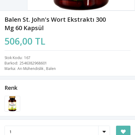
Balen St. John's Wort Ekstraktı 300
Mg 60 Kapsül
506,00 TL
Stok Kodu
167
Barkod
2546382968601
Marka
Arı Mühendislik
,
Balen
Renk