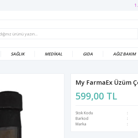
1.0
SAĞLIK
MEDİKAL
GIDA
AĞIZ BAKIM
My FarmaEx Üzüm Çek
599,00 TL
Stok Kodu
Barkod
Marka