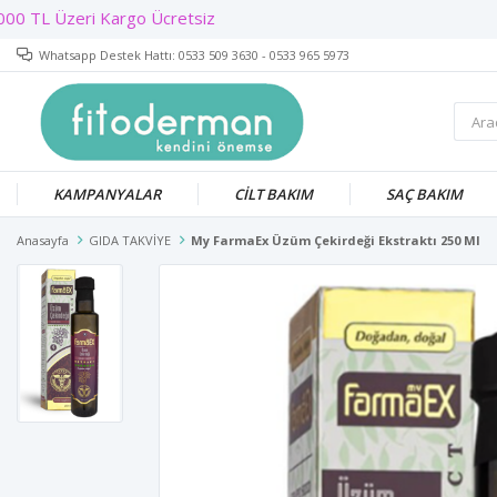
Whatsapp Destek Hattı: 0533 509 3630 - 0533 965 5973
KAMPANYALAR
CİLT BAKIM
SAÇ BAKIM
Anasayfa
GIDA TAKVİYE
My FarmaEx Üzüm Çekirdeği Ekstraktı 250 Ml