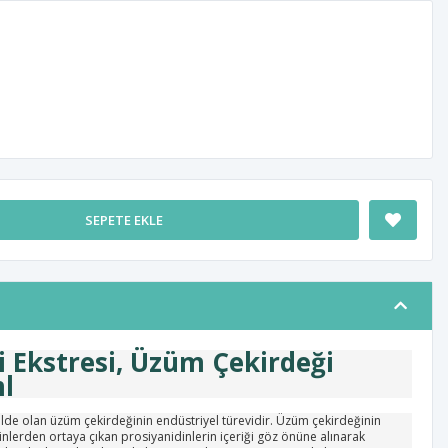
SEPETE EKLE
 Ekstresi, Üzüm Çekirdeği
ml
ilde olan üzüm çekirdeğinin endüstriyel türevidir. Üzüm çekirdeğinin
nlerden ortaya çıkan prosiyanidinlerin içeriği göz önüne alınarak