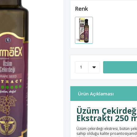
Renk
Ürün Açıklaması
Üzüm Çekirdeği
Ekstraktı 250 
Üzüm çekirdeği ekstresi, bütün şek
sahip olduğu kalite proantosiyanidi