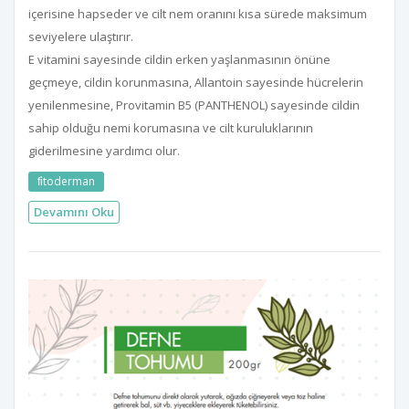
içerisine hapseder ve cilt nem oranını kısa sürede maksimum
seviyelere ulaştırır.
E vitamini sayesinde cildin erken yaşlanmasının önüne
geçmeye, cildin korunmasına, Allantoin sayesinde hücrelerin
yenilenmesine, Provitamin B5 (PANTHENOL) sayesinde cildin
sahip olduğu nemi korumasına ve cilt kuruluklarının
giderilmesine yardımcı olur.
fi̇toderman
Devamını Oku