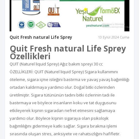
Quit Fresh natural Life Sprey
13 Eylül 2024 Cuma
Quit Fresh natural Life Sprey
Özellikleri
QUIT (Naturel liquid Sprey) Ağız bakım spreyi 30 cc
ÖZELLİKLERİ: QUIT (Naturel liquid Sprey) Sigara kullanımını
öteleme, sigara içme isteğini bastırma ve yavaş yavaş bağımlılığı
ortadan kaldırmaya yardımcı olur. Doğal bitki özlerinden
üretilmiştir. Sigara tütününün tadını bitki özlerinin tadı ile
bastırmaya ve böylece insanların koku ve tat duygusunu
etkileyerek kişinin sigaradan nefret etmesini sağlamaya
yardımcı olur. Böylece kişinin sigaraya olan psikolojik
bağımlılığını gidermeye katkı sağlar. Sigara bırakma işlemi
sırasında oluşan stres, anksiyete ve rahatsızlığını hafifletir.