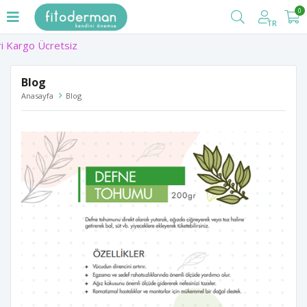
0
TR
Blog
Anasayfa
Blog