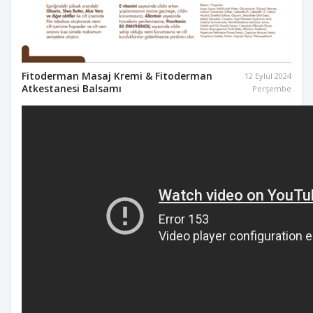
Fitoderman Masaj Kremi & Fitoderman
12 Eylül 2024
Atkestanesi Balsamı
Perşembe