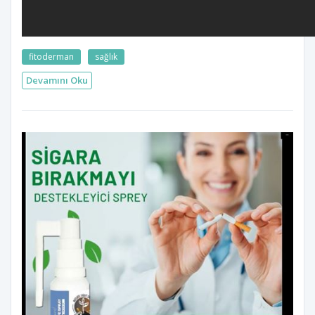
fitoderman
sağlık
Devamını Oku