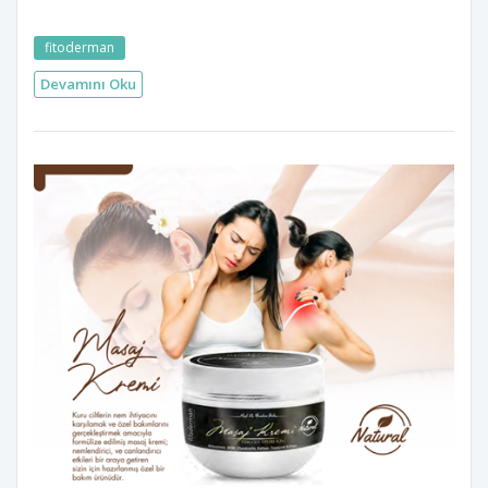
fitoderman
Devamını Oku