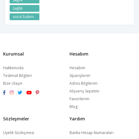
sağlik
vücut bakım
Kurumsal
Hesabım
Hakkımızda
Hesabım
Teslimat Bilgileri
Siparişlerim
Bize Ulaşın
Adres Bilgilerim
Alışveriş Sepetim
Favorilerim
Blog
Sözleşmeler
Yardım
Üyelik Sözleşmesi
Banka Hesap Numaraları