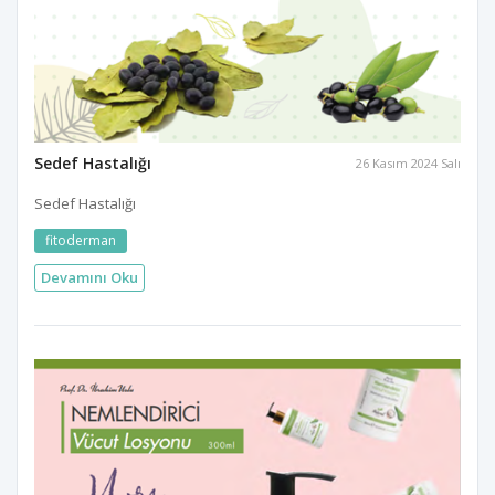
Sedef Hastalığı
26 Kasım 2024 Salı
Sedef Hastalığı
fitoderman
Devamını Oku