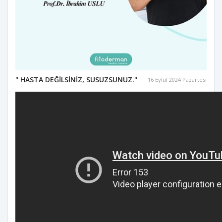
" HASTA DEĞİLSİNİZ, SUSUZSUNUZ."
16 Eylül 2024 Pazartesi