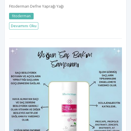
Fitoderman Defne Yaprağı Yağı
fitoderman
Devamını Oku