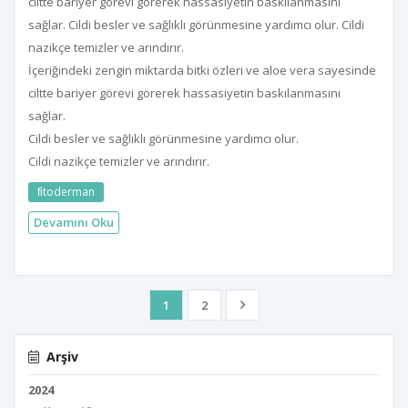
ciltte bariyer görevi görerek hassasiyetin baskılanmasını
sağlar. Cildi besler ve sağlıklı görünmesine yardımcı olur. Cildi
nazikçe temizler ve arındırır.
İçeriğindeki zengin miktarda bitki özleri ve aloe vera sayesinde
ciltte bariyer görevi görerek hassasiyetin baskılanmasını
sağlar.
Cildi besler ve sağlıklı görünmesine yardımcı olur.
Cildi nazikçe temizler ve arındırır.
fi̇toderman
Devamını Oku
1
2
Arşiv
2024