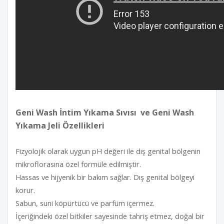
Geni Wash İntim Yıkama Sıvısı ve Geni Wash
Yıkama Jeli Özellikleri
Fizyolojik olarak uygun pH değeri ile dış genital bölgenin
mikroflorasına özel formüle edilmiştir.
Hassas ve hijyenik bir bakım sağlar. Dış genital bölgeyi
korur.
Sabun, suni köpürtücü ve parfüm içermez.
İçeriğindeki özel bitkiler sayesinde tahriş etmez, doğal bir