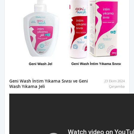
Geni Wash İntim Yıkama Sıvısı ve Geni
23 Ekim 2024
Wash Yıkama Jeli
Çarşamba