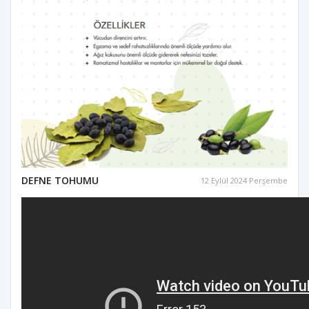
DEFNE TOHUMU
12 Eylül 2024 Perşembe