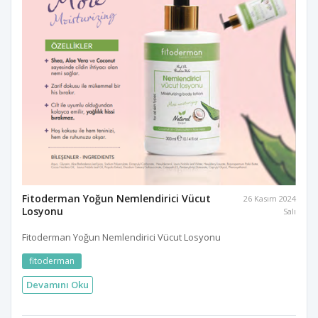
Fitoderman Yoğun Nemlendirici Vücut
26 Kasım 2024
Losyonu
Salı
Fitoderman Yoğun Nemlendirici Vücut Losyonu
fitoderman
Devamını Oku