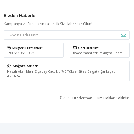
Bizden Haberler
Kampanya ve Fırsatlarımızdan İlk Siz Haberdar Olun!
Müşteri Hizmetleri:
Geri Bildirim:
+90 533 965 59 73
fitodermaniletisim@gmail.com
Mağaza Adresi:
Nasuh Akar Mah. Ziyabey Cad. No:7/E Yüksel Sitesi Balgat / Çankaya /
ANKARA
© 2026 Fitoderman - Tüm Hakları Saklıdır.