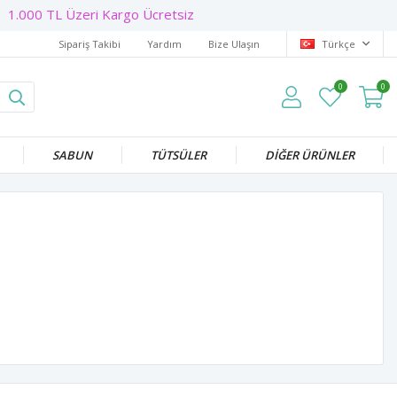
1.000 TL Üzeri Kargo Ücretsiz
Sipariş Takibi
Yardım
Bize Ulaşın
Türkçe
0
0
SABUN
TÜTSÜLER
DİĞER ÜRÜNLER