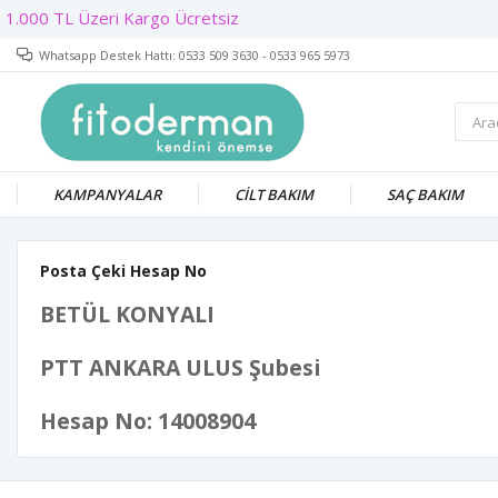
Whatsapp Destek Hattı: 0533 509 3630 - 0533 965 5973
KAMPANYALAR
CİLT BAKIM
SAÇ BAKIM
Posta Çeki Hesap No
BETÜL KONYALI
PTT ANKARA ULUS Şubesi
Hesap No: 14008904